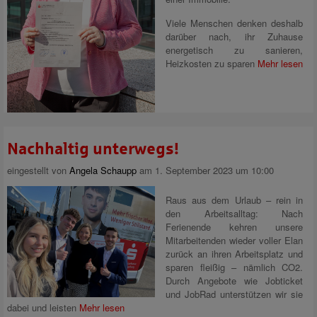
Viele Menschen denken deshalb
darüber nach, ihr Zuhause
energetisch zu sanieren,
Heizkosten zu sparen
Mehr lesen
Nachhaltig unterwegs!
eingestellt von
Angela Schaupp
am 1. September 2023 um 10:00
Raus aus dem Urlaub – rein in
den Arbeitsalltag: Nach
Ferienende kehren unsere
Mitarbeitenden wieder voller Elan
zurück an ihren Arbeitsplatz und
sparen fleißig – nämlich CO2.
Durch Angebote wie Jobticket
und JobRad unterstützen wir sie
dabei und leisten
Mehr lesen