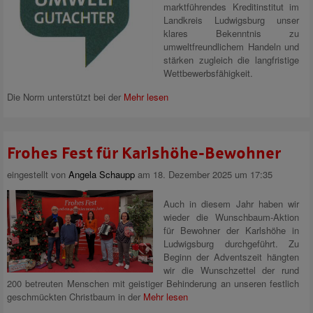
marktführendes Kreditinstitut im
Landkreis Ludwigsburg unser
klares Bekenntnis zu
umweltfreundlichem Handeln und
stärken zugleich die langfristige
Wettbewerbsfähigkeit.
Die Norm unterstützt bei der
Mehr lesen
Frohes Fest für Karlshöhe-Bewohner
eingestellt von
Angela Schaupp
am 18. Dezember 2025 um 17:35
Auch in diesem Jahr haben wir
wieder die Wunschbaum‑Aktion
für Bewohner der Karlshöhe in
Ludwigsburg durchgeführt. Zu
Beginn der Adventszeit hängten
wir die Wunschzettel der rund
200 betreuten Menschen mit geistiger Behinderung an unseren festlich
geschmückten Christbaum in der
Mehr lesen