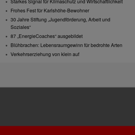
Starkes Signal für Klimaschutz und Wirtschaftlichkeit
Frohes Fest für Karlshöhe-Bewohner
30 Jahre Stiftung „Jugendförderung, Arbeit und
Soziales“
87 „EnergieCoaches“ ausgebildet
Blühbrachen: Lebensraumgewinn für bedrohte Arten
Verkehrserziehung von klein auf