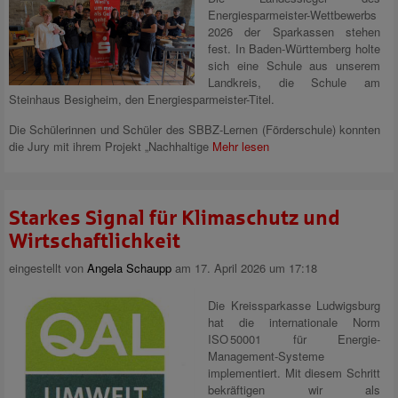
Energiesparmeister-Wettbewerbs
2026 der Sparkassen stehen
fest. In Baden-Württemberg holte
sich eine Schule aus unserem
Landkreis, die Schule am
Steinhaus Besigheim, den Energiesparmeister-Titel.
Die Schülerinnen und Schüler des SBBZ-Lernen (Förderschule) konnten
die Jury mit ihrem Projekt „Nachhaltige
Mehr lesen
Starkes Signal für Klimaschutz und
Wirtschaftlichkeit
eingestellt von
Angela Schaupp
am 17. April 2026 um 17:18
Die Kreissparkasse Ludwigsburg
hat die internationale Norm
ISO 50001 für Energie-
Management-Systeme
implementiert. Mit diesem Schritt
bekräftigen wir als