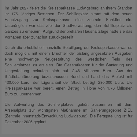
Im Jahr 2027 feiert die Kreissparkasse Ludwigsburg an ihrem Standort
ihr 175- jähriges Bestehen. Der Schillerplatz nimmt mit dem neuen
Hauptzugang zur Kreissparkasse eine zentrale Funktion ein.
Ursprünglich war das Ziel der Stadtverwaltung, den Schillerplatz als
Ganzes zu erneuern. Aufgrund der prekären Haushaltslage hatte sie das
Vorhaben aber zunächst zurückgestellt.
Durch die erhebliche finanzielle Beteiligung der Kreissparkasse war es
doch möglich, mit einem Bruchteil der bislang angesetzten Ausgaben
eine hochwertige Neugestaltung des westlichen Teils des
Schillerplatzes zu erzielen. Die Gesamtkosten für die Sanierung und
Umgestaltung belaufen sich auf 2,46 Millionen Euro. Aus der
Städtebauförderung bezuschussen Bund und Land das Projekt mit
420.000 Euro, der Eigenanteil der Stadt beträgt 280.000 Euro. Die
Kreissparkasse war bereit, einen Betrag in Höhe von 1,76 Millionen
Euro zu übernehmen.
Die Aufwertung des Schillerplatzes gehört zusammen mit dem
Arsenalplatz zur wichtigsten Maßnahme im Sanierungsgebiet ZIEL
(Zentrale Innenstadt-Entwicklung Ludwigsburg). Die Fertigstellung ist für
Dezember 2026 geplant.