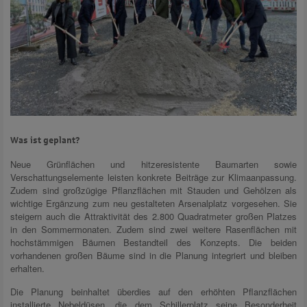
Was ist geplant?
Neue Grünflächen und hitzeresistente Baumarten sowie
Verschattungselemente leisten konkrete Beiträge zur Klimaanpassung.
Zudem sind großzügige Pflanzflächen mit Stauden und Gehölzen als
wichtige Ergänzung zum neu gestalteten Arsenalplatz vorgesehen. Sie
steigern auch die Attraktivität des 2.800 Quadratmeter großen Platzes
in den Sommermonaten. Zudem sind zwei weitere Rasenflächen mit
hochstämmigen Bäumen Bestandteil des Konzepts. Die beiden
vorhandenen großen Bäume sind in die Planung integriert und bleiben
erhalten.
Die Planung beinhaltet überdies auf den erhöhten Pflanzflächen
installierte Nebeldüsen, die dem Schillerplatz seine Besonderheit