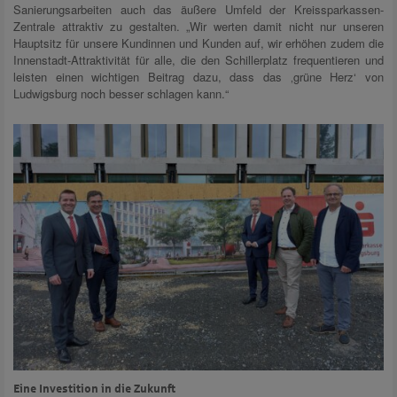
Sanierungsarbeiten auch das äußere Umfeld der Kreissparkassen-
Zentrale attraktiv zu gestalten. „Wir werten damit nicht nur unseren
Hauptsitz für unsere Kundinnen und Kunden auf, wir erhöhen zudem die
Innenstadt-Attraktivität für alle, die den Schillerplatz frequentieren und
leisten einen wichtigen Beitrag dazu, dass das ‚grüne Herz‘ von
Ludwigsburg noch besser schlagen kann.“
Eine Investition in die Zukunft