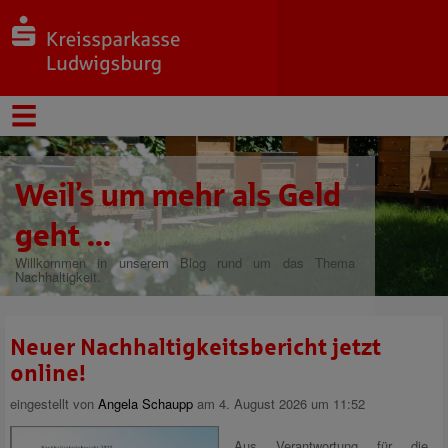
Weil’s um mehr als Geld
geht ...
Willkommen in unserem Blog rund um das Thema
Nachhaltigkeit.
Neuer Nachhaltigkeitsbericht jetzt
online!
eingestellt von
Angela Schaupp
am 4. August 2026 um 11:52
Aus Verantwortung für die