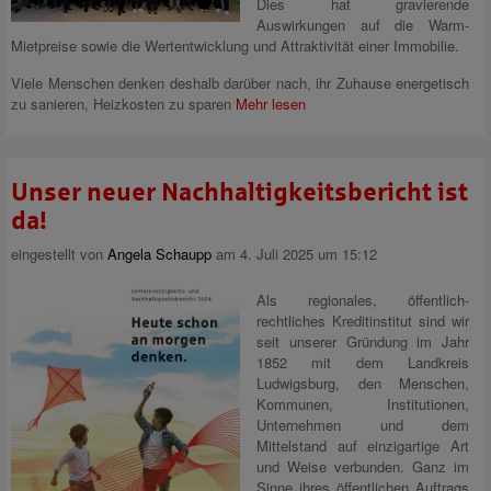
Dies hat gravierende
Auswirkungen auf die Warm-
Mietpreise sowie die Wertentwicklung und Attraktivität einer Immobilie.
Viele Menschen denken deshalb darüber nach, ihr Zuhause energetisch
zu sanieren, Heizkosten zu sparen
Mehr lesen
Unser neuer Nachhaltigkeitsbericht ist
da!
eingestellt von
Angela Schaupp
am 4. Juli 2025 um 15:12
Als regionales, öffentlich-
rechtliches Kreditinstitut sind wir
seit unserer Gründung im Jahr
1852 mit dem Landkreis
Ludwigsburg, den Menschen,
Kommunen, Institutionen,
Unternehmen und dem
Mittelstand auf einzigartige Art
und Weise verbunden. Ganz im
Sinne ihres öffentlichen Auftrags