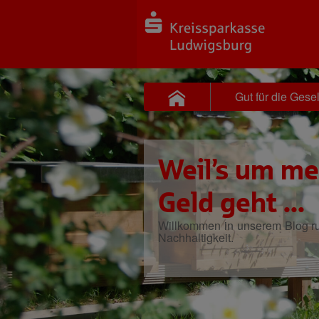
Gut für die Gesel
Weil’s um me
Geld geht ...
Willkommen in unserem Blog 
Nachhaltigkeit.