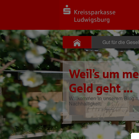
Gut für die Gesel
Weil’s um me
Geld geht ...
Willkommen in unserem Blog 
Nachhaltigkeit.