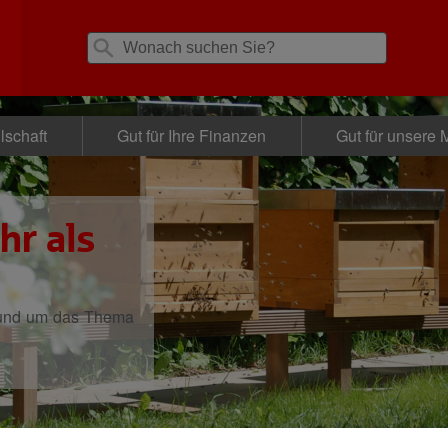
lschaft
Gut für Ihre Finanzen
Gut für unsere M
hr als
rund um das Thema