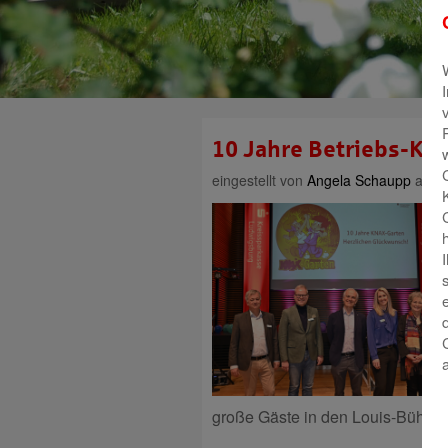
10 Jahre Betriebs-Kita
eingestellt von
Angela Schaupp
am 30
große Gäste in den Louis-Bühre