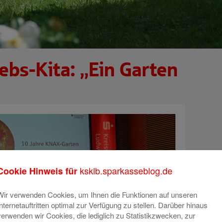
ebs-Kita: „Ein Garten
ksklb.sparkasseblog.de
Cookie Hinweis für
Wir verwenden Cookies, um Ihnen die Funktionen auf unseren
Internetauftritten optimal zur Verfügung zu stellen. Darüber hinaus
verwenden wir Cookies, die lediglich zu Statistikzwecken, zur