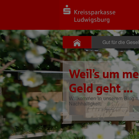
Gut für die Gesel
Weil’s um me
Geld geht ...
Willkommen in unserem Blog 
Nachhaltigkeit.