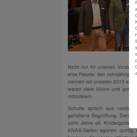
Nicht nur für unseren Vorstand
eine Freude, den zehnjährigen 
nennen wir unseren 2013 eröffn
waren viele kleine und große
mitzufeiern.
Schulte sprach aus verständl
gehaltene Begrüßung. Denn di
zehn Jahre alt, Kindergarten-
KNAX-Garten agieren: quirlig,