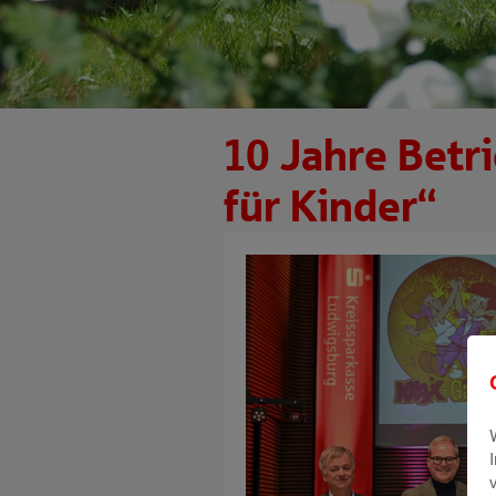
10 Jahre Betri
für Kinder“