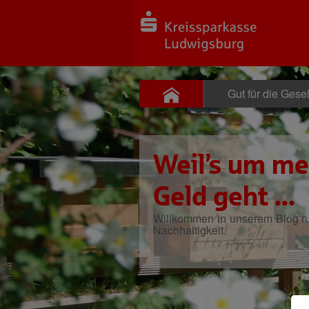
Gut für die Gesel
Weil’s um me
Geld geht ...
Willkommen in unserem Blog 
Nachhaltigkeit.