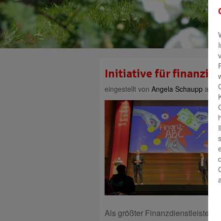
Initiative für finanzie
eingestellt von
Angela Schaupp
am 20
Als größter Finanzdienstleister 