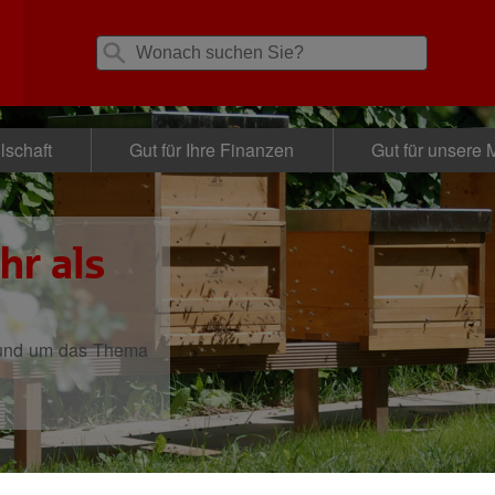
lschaft
Gut für Ihre Finanzen
Gut für unsere M
hr als
rund um das Thema