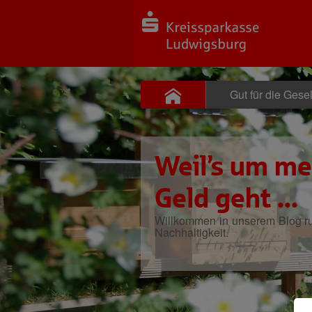
Gut für die Gesel
Weil’s um me
Geld geht ...
Willkommen in unserem Blog 
Nachhaltigkeit.