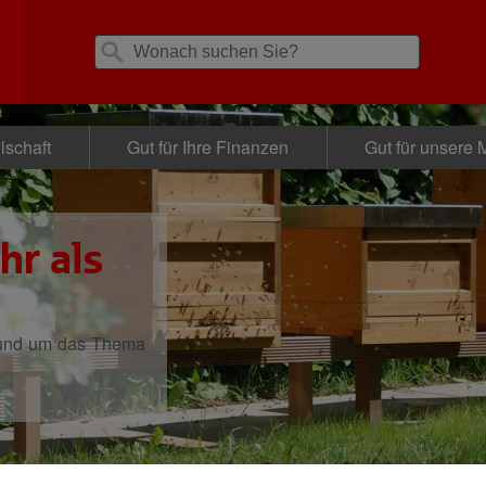
lschaft
Gut für Ihre Finanzen
Gut für unsere M
hr als
rund um das Thema