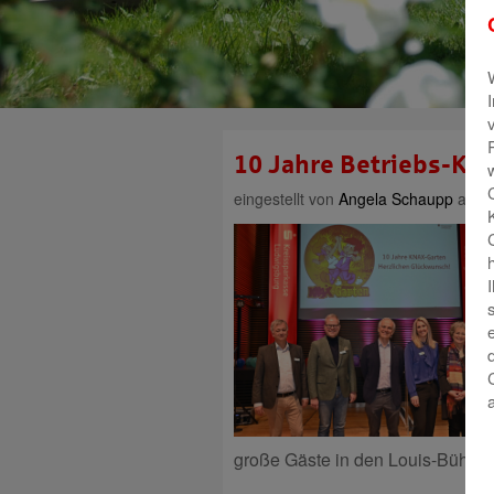
10 Jahre Betriebs-Kita
eingestellt von
Angela Schaupp
am 30
große Gäste in den Louis-Bühre